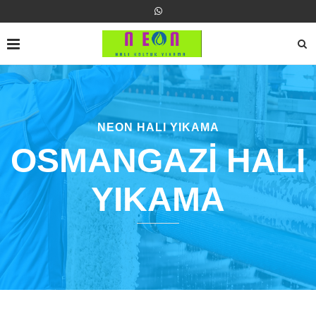
NEON HALI YIKAMA
OSMANGAZİ HALI
YIKAMA