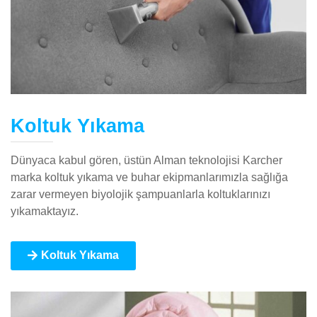
Koltuk Yıkama
Dünyaca kabul gören, üstün Alman teknolojisi Karcher
marka koltuk yıkama ve buhar ekipmanlarımızla sağlığa
zarar vermeyen biyolojik şampuanlarla koltuklarınızı
yıkamaktayız.
Koltuk Yıkama