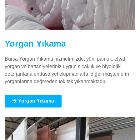
Yorgan Yıkama
Bursa Yorgan Yıkama hizmetimizde, yün, pamuk, elyaf
yorgan ve battaniyeleriniz uygun sıcaklık ve biyolojik
deterjanlarla endüstriyel ekipmanlarla ,diğer müşterilerin
yorganlarına değmeden tek tek yıkanmaktadır.
Yorgan Yıkama