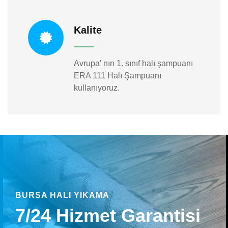
Kalite
Avrupa' nın 1. sınıf halı şampuanı
ERA 111 Halı Şampuanı
kullanıyoruz.
BURSA HALI YIKAMA
7/24 Hizmet Garantisi