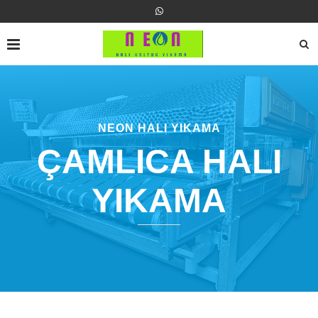
NEON HALI YIKAMA
ÇAMLICA HALI
YIKAMA