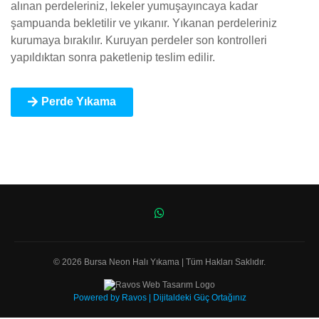
alınan perdeleriniz, lekeler yumuşayıncaya kadar
şampuanda bekletilir ve yıkanır. Yıkanan perdeleriniz
kurumaya bırakılır. Kuruyan perdeler son kontrolleri
yapıldıktan sonra paketlenip teslim edilir.
Perde Yıkama
© 2026 Bursa Neon Halı Yıkama | Tüm Hakları Saklıdır.
Powered by Ravos | Dijitaldeki Güç Ortağınız