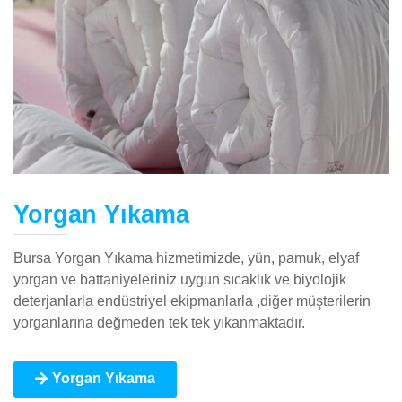
Yorgan Yıkama
Bursa Yorgan Yıkama hizmetimizde, yün, pamuk, elyaf
yorgan ve battaniyeleriniz uygun sıcaklık ve biyolojik
deterjanlarla endüstriyel ekipmanlarla ,diğer müşterilerin
yorganlarına değmeden tek tek yıkanmaktadır.
Yorgan Yıkama