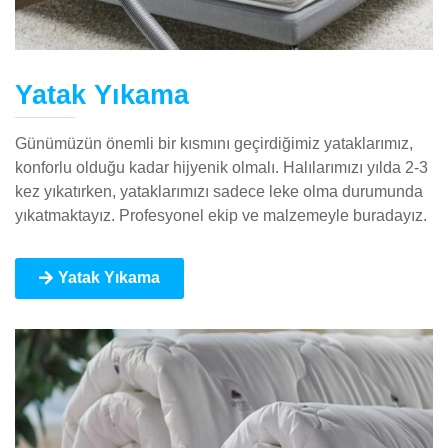
Yatak Yıkama
Günümüzün önemli bir kısmını geçirdiğimiz yataklarımız,
konforlu olduğu kadar hijyenik olmalı. Halılarımızı yılda 2-3
kez yıkatırken, yataklarımızı sadece leke olma durumunda
yıkatmaktayız. Profesyonel ekip ve malzemeyle buradayız.
Yatak Yıkama