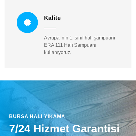
Kalite
Avrupa' nın 1. sınıf halı şampuanı
ERA 111 Halı Şampuanı
kullanıyoruz.
BURSA HALI YIKAMA
7/24 Hizmet Garantisi